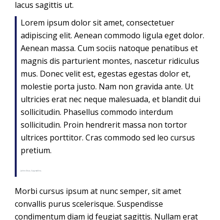
lacus sagittis ut.
Lorem ipsum dolor sit amet, consectetuer
adipiscing elit. Aenean commodo ligula eget dolor.
Aenean massa. Cum sociis natoque penatibus et
magnis dis parturient montes, nascetur ridiculus
mus. Donec velit est, egestas egestas dolor et,
molestie porta justo. Nam non gravida ante. Ut
ultricies erat nec neque malesuada, et blandit dui
sollicitudin. Phasellus commodo interdum
sollicitudin. Proin hendrerit massa non tortor
ultrices porttitor. Cras commodo sed leo cursus
pretium.
John Doe, Capital Inc.
Morbi cursus ipsum at nunc semper, sit amet
convallis purus scelerisque. Suspendisse
condimentum diam id feugiat sagittis. Nullam erat