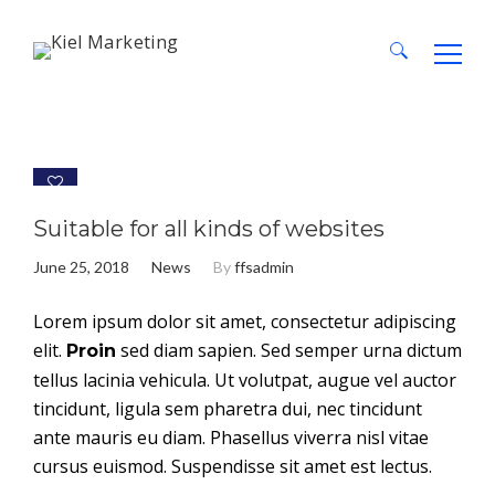
Search
for:
0
Suitable for all kinds of websites
June 25, 2018
News
By
ffsadmin
Lorem ipsum dolor sit amet, consectetur adipiscing
elit.
sed diam sapien. Sed semper urna dictum
Proin
tellus lacinia vehicula. Ut volutpat, augue vel auctor
tincidunt, ligula sem pharetra dui, nec tincidunt
ante mauris eu diam. Phasellus viverra nisl vitae
cursus euismod. Suspendisse sit amet est lectus.