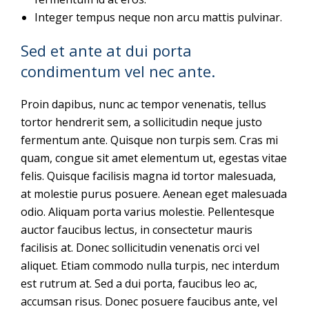
Integer tempus neque non arcu mattis pulvinar.
Sed et ante at dui porta
condimentum vel nec ante.
Proin dapibus, nunc ac tempor venenatis, tellus
tortor hendrerit sem, a sollicitudin neque justo
fermentum ante. Quisque non turpis sem. Cras mi
quam, congue sit amet elementum ut, egestas vitae
felis. Quisque facilisis magna id tortor malesuada,
at molestie purus posuere. Aenean eget malesuada
odio. Aliquam porta varius molestie. Pellentesque
auctor faucibus lectus, in consectetur mauris
facilisis at. Donec sollicitudin venenatis orci vel
aliquet. Etiam commodo nulla turpis, nec interdum
est rutrum at. Sed a dui porta, faucibus leo ac,
accumsan risus. Donec posuere faucibus ante, vel